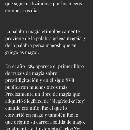
que sigue utilizándose por los magos 
en nuestros días.
La palabra magia etimológicamente 
proviene de la palabra griega mageia, y 
de la palabra persa magosh que en 
griego es magoi.
En el año 1584 aparece el primer libro 
de trucos de magia sobre 
prestidigitación y en el siglo XVII 
publicaron muchos otros más. 
Precisamente un libro de magia que 
adquirió Siegfried de "Siegfried & Roy" 
cuando era niño, fue el que lo 
convirtió en mago y también fué lo 
que originó su carrera sólida de mago. 
Igualmente, el ilusionista Carlos Zea 