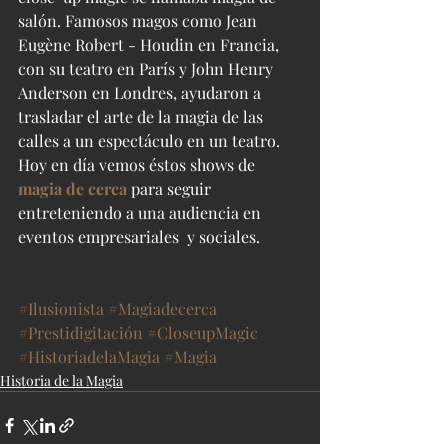
salón. Famosos magos como Jean 
Eugène Robert - Houdin en Francia, 
con su teatro en París y John Henry 
Anderson en Londres, ayudaron a 
trasladar el arte de la magia de las 
calles a un espectáculo en un teatro.  
Hoy en día vemos éstos shows de 
magia de cerca
 para seguir 
entreteniendo a una audiencia en 
eventos empresariales  y sociales.
#Ilusionista
#Magiadecerca
#Prestidigitación
#CloseupMagic
#HistoriadelaMagia
#Magia
Historia de la Magia